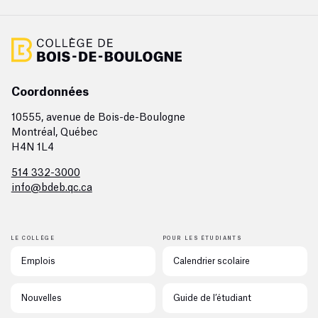
Coordonnées
10555, avenue de Bois-de-Boulogne
Montréal, Québec
H4N 1L4
514 332-3000
info@bdeb.qc.ca
LE COLLÈGE
POUR LES ÉTUDIANTS
Emplois
Calendrier scolaire
Nouvelles
Guide de l’étudiant